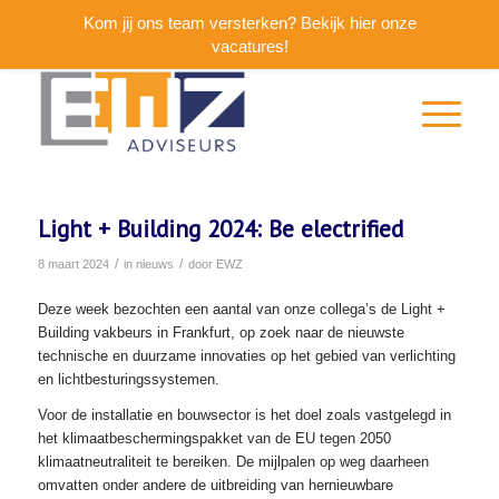
Kom jij ons team versterken? Bekijk hier onze
vacatures!
Light + Building 2024: Be electrified
/
/
8 maart 2024
in
nieuws
door
EWZ
Deze week bezochten een aantal van onze collega’s de Light +
Building vakbeurs in Frankfurt, op zoek naar de nieuwste
technische en duurzame innovaties op het gebied van verlichting
en lichtbesturingssystemen.
Voor de installatie en bouwsector is het doel zoals vastgelegd in
het klimaatbeschermingspakket van de EU tegen 2050
klimaatneutraliteit te bereiken. De mijlpalen op weg daarheen
omvatten onder andere de uitbreiding van hernieuwbare