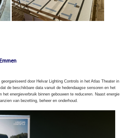
n Emmen
eorganiseerd door Helvar Lighting Controls in het Atlas Theater in
dat de beschikbare data vanuit de hedendaagse sensoren en het
m het energieverbruik binnen gebouwen te reduceren. Naast energie
 aanzien van bezetting, beheer en onderhoud.