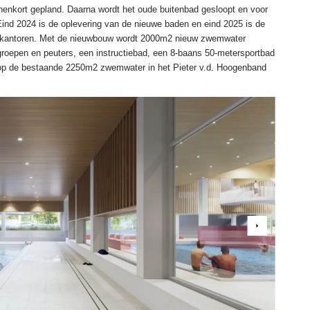
nenkort gepland. Daarna wordt het oude buitenbad gesloopt en voor
nd 2024 is de oplevering van de nieuwe baden en eind 2025 is de
e kantoren. Met de nieuwbouw wordt 2000m2 nieuw zwemwater
lgroepen en peuters, een instructiebad, een 8-baans 50-metersportbad
op de bestaande 2250m2 zwemwater in het Pieter v.d. Hoogenband