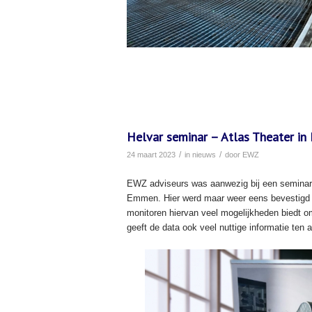
Helvar seminar – Atlas Theater i
/
/
24 maart 2023
in
nieuws
door
EWZ
EWZ adviseurs was aanwezig bij een seminar g
Emmen. Hier werd maar weer eens bevestigd 
monitoren hiervan veel mogelijkheden biedt o
geeft de data ook veel nuttige informatie ten