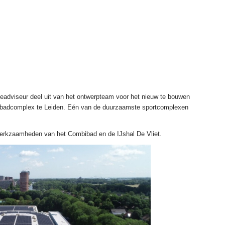
ieadviseur deel uit van het ontwerpteam voor het nieuw te bouwen
badcomplex te Leiden. Eén van de duurzaamste sportcomplexen
werkzaamheden van het Combibad en de IJshal De Vliet.