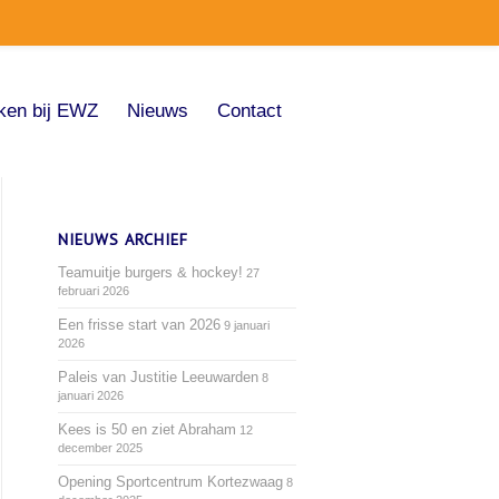
ken bij EWZ
Nieuws
Contact
NIEUWS ARCHIEF
Teamuitje burgers & hockey!
27
februari 2026
Een frisse start van 2026
9 januari
2026
Paleis van Justitie Leeuwarden
8
januari 2026
Kees is 50 en ziet Abraham
12
december 2025
Opening Sportcentrum Kortezwaag
8