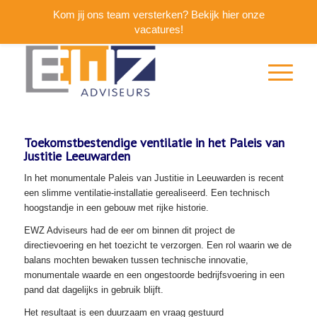
Kom jij ons team versterken? Bekijk hier onze
vacatures!
Toekomstbestendige ventilatie in het Paleis van
Justitie Leeuwarden
In het monumentale Paleis van Justitie in Leeuwarden is recent
een slimme ventilatie-installatie gerealiseerd. Een technisch
hoogstandje in een gebouw met rijke historie.
EWZ Adviseurs had de eer om binnen dit project de
directievoering en het toezicht te verzorgen. Een rol waarin we de
balans mochten bewaken tussen technische innovatie,
monumentale waarde en een ongestoorde bedrijfsvoering in een
pand dat dagelijks in gebruik blijft.
Het resultaat is een duurzaam en vraag gestuurd