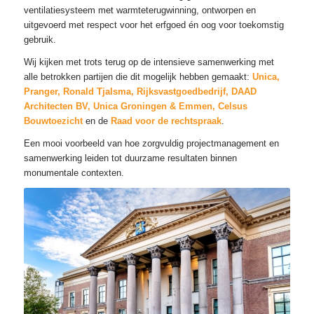
ventilatiesysteem met warmteterugwinning, ontworpen en
uitgevoerd met respect voor het erfgoed én oog voor toekomstig
gebruik.
Wij kijken met trots terug op de intensieve samenwerking met
alle betrokken partijen die dit mogelijk hebben gemaakt:
Unica,
Pranger, Ronald Tjalsma,
Rijksvastgoedbedrijf, DAAD
Architecten BV, Unica Groningen & Emmen, Celsus
Bouwtoezicht
en de
Raad voor de rechtspraak
.
Een mooi voorbeeld van hoe zorgvuldig projectmanagement en
samenwerking leiden tot duurzame resultaten binnen
monumentale contexten.