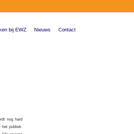
ken bij EWZ
Nieuws
Contact
rdt nog hard
 het publiek.