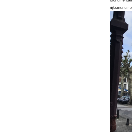
Monumentale
rijksmonu