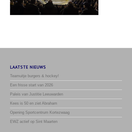
LAATSTE NIEUWS
Teamuitje burgers & hockey!
Een frisse start van 2026
Paleis van Justitie Leeuwarden
Kees is 50 en ziet Abraham
Opening Sportcentrum Kortezwaag
EWZ actief op Sint Maarten