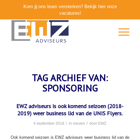
Kom jij ons team versterken? Bekijk hier onze
vacatures!
TAG ARCHIEF VAN:
SPONSORING
EWZ adviseurs is ook komend seizoen (2018-
2019) weer business lid van de UNIS Flyers.
/
/
4 september 2018
in
nieuws
door
EWZ
Ook komend seizoen is EWZ adviseurs weer business lid van de