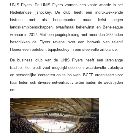
UNIS Flyers. De UNIS Flyers vormen een vaste waarde in het
Nederlandse ijshockey. De club heeft een indrukwekkende
historie met als hoogtepunten maar liefst negen
landskampioenschappen, twaalfmaal bekerwinst en Beneleague
winnaar in 2017. Met een jeugdopleiding met meer dan 300 leden
beschikken de Flyers tevens over een bolwerk van talent!
Heerenveen betekent topijshockey in een sfeervolle ambiance.
De business club van de UNIS Flyers heeft een jarenlange
traditie. Het biedt veel mogelijkheden om waardevolle zakelijke
en persoonlijke contacten op te bouwen. BCFF organiseert voor
haar leden ook diverse netwerkactiviteiten buiten de wedstrijden
om.