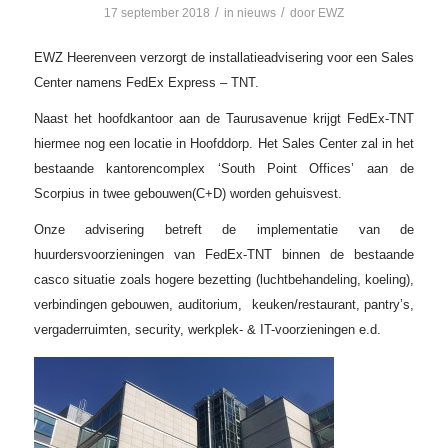
/
/
17 september 2018
in
nieuws
door
EWZ
EWZ Heerenveen verzorgt de installatieadvisering voor een Sales
Center namens FedEx Express – TNT.
Naast het hoofdkantoor aan de Taurusavenue krijgt FedEx-TNT
hiermee nog een locatie in Hoofddorp. Het Sales Center zal in het
bestaande kantorencomplex ‘South Point Offices’ aan de
Scorpius in twee gebouwen(C+D) worden gehuisvest.
Onze advisering betreft de implementatie van de
huurdersvoorzieningen van FedEx-TNT binnen de bestaande
casco situatie zoals hogere bezetting (luchtbehandeling, koeling),
verbindingen gebouwen, auditorium, keuken/restaurant, pantry’s,
vergaderruimten, security, werkplek- & IT-voorzieningen e.d.