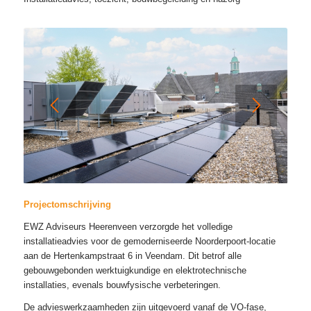
Projectomschrijving
EWZ Adviseurs Heerenveen verzorgde het volledige
installatieadvies voor de gemoderniseerde Noorderpoort-locatie
aan de Hertenkampstraat 6 in Veendam. Dit betrof alle
gebouwgebonden werktuigkundige en elektrotechnische
installaties, evenals bouwfysische verbeteringen.
De advieswerkzaamheden zijn uitgevoerd vanaf de VO-fase,