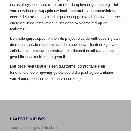
inclusief systeemkeuze, tot en met de opleveringen nazorg. Het
vernieuwde onderwijsgebouw heeft een bruto vloeroppervlak van
circa 2.160 m² en is volledig gasloos opgeleverd. Dankzij slimme,
energiezuinige installaties is het gebouw voorbereid op de
toekomst.
Een belangrijk aspect binnen dit project was de ontkoppeling van
de
monumentale
oudbouw van de nieuwbouw. Hierdoor zijn twee
zelfstandige gebouwen ontstaan, die flexibel inzetbaar zijn en
geschikt voor toekomstig gebruik.
Met deze revitalisatie is een duurzame, comfortabele en
functionele leeromgeving gerealiseerd die past bij de ambities
van Noorderpoort en de eisen van deze tijd.
LAATSTE NIEUWS
Teamuitje burgers & hockey!