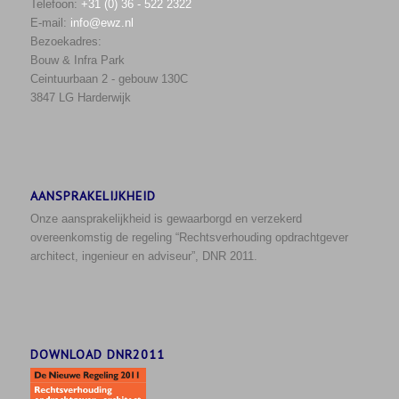
Telefoon:
+31 (0) 36 - 522 2322
E-mail:
info@ewz.nl
Bezoekadres:
Bouw & Infra Park
Ceintuurbaan 2 - gebouw 130C
3847 LG Harderwijk
AANSPRAKELIJKHEID
Onze aansprakelijkheid is gewaarborgd en verzekerd
overeenkomstig de regeling “Rechtsverhouding opdrachtgever
architect, ingenieur en adviseur”, DNR 2011.
DOWNLOAD DNR2011