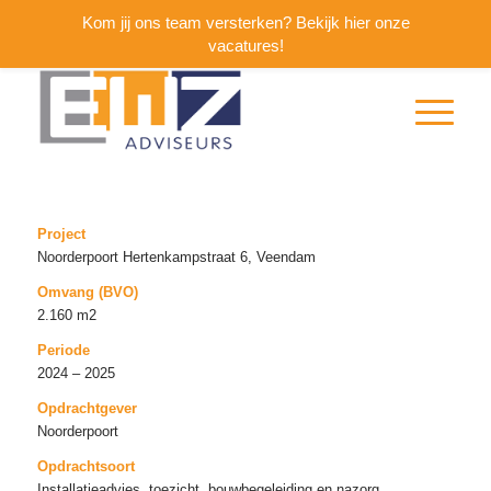
Kom jij ons team versterken? Bekijk hier onze
vacatures!
Project
Noorderpoort Hertenkampstraat 6, Veendam
Omvang (BVO)
2.160 m2
Periode
2024 – 2025
Opdrachtgever
Noorderpoort
Opdrachtsoort
Installatieadvies, toezicht, bouwbegeleiding en nazorg