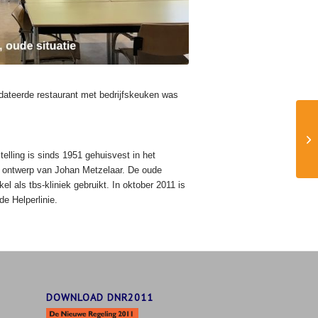
dateerde restaurant met bedrijfskeuken was
elling is sinds 1951 gehuisvest in het
r ontwerp van Johan Metzelaar. De oude
als tbs-kliniek gebruikt. In oktober 2011 is
e Helperlinie.
DOWNLOAD DNR2011