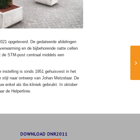
2021 opgeleverd. De gedateerde afdelingen
verwarming en de bijbehorende natte cellen
it de STM-post centraal middels een
instelling is sinds 1951 gehuisvest in het
stijl naar ontwerp van Johan Metzelaar. De
enkel als tbs-kliniek gebruikt. In oktober
r de Helperlinie.
DOWNLOAD DNR2011