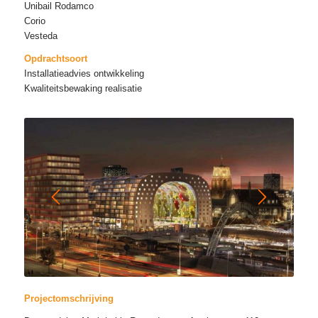
Unibail Rodamco
Corio
Vesteda
Opdrachtsoort
Installatieadvies ontwikkeling
Kwaliteitsbewaking realisatie
Projectomschrijving