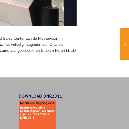
oud Sales Center aan de Nieuwevaart in
 het volledig integreren van Oracle’s
uurzame vastgoedobjecten Breeam-NL en LEED
DOWNLOAD DNR2011